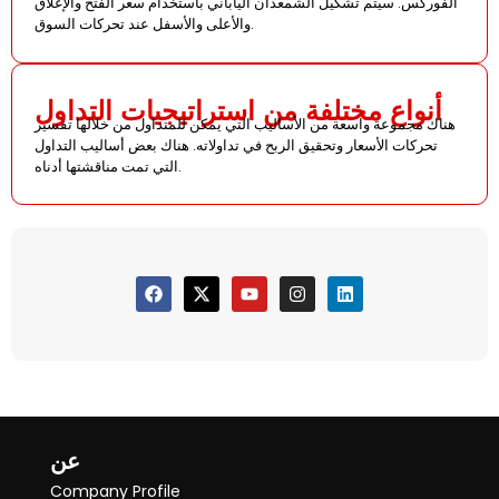
الفوركس. سيتم تشكيل الشمعدان الياباني باستخدام سعر الفتح والإغلاق
والأعلى والأسفل عند تحركات السوق.
أنواع مختلفة من استراتيجيات التداول
هناك مجموعة واسعة من الأساليب التي يمكن للمتداول من خلالها تفسير
تحركات الأسعار وتحقيق الربح في تداولاته. هناك بعض أساليب التداول
التي تمت مناقشتها أدناه.
عن
Company Profile