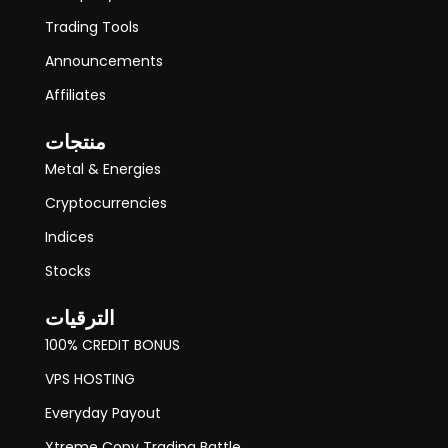
Trading Tools
Announcements
Affiliates
منتجات
Metal & Energies
Cryptocurrencies
Indices
Stocks
الترقيات
100% CREDIT BONUS
VPS HOSTING
Everyday Payout
Xtreme Copy Trading Battle