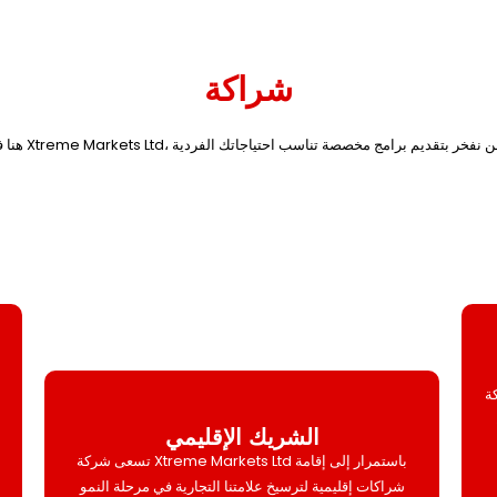
شراكة
Xtr
الشريك الإقليمي
تسعى شركة Xtreme Markets Ltd باستمرار إلى إقامة
شراكات إقليمية لترسيخ علامتنا التجارية في مرحلة النمو