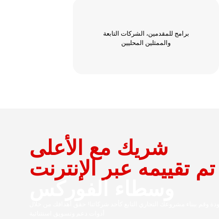
برامج للمقدمين، الشركات التابعة
والممثلين المحليين
شريك مع الأعلى
تم تقييمه عبر الإنترنت
وسطاء الفوركس
 وقم ببناء مشروعك التجاري التابع كأحد شركائنا! حقق أهدافك من خلال
أدوات دعم وتسويق استثنائية