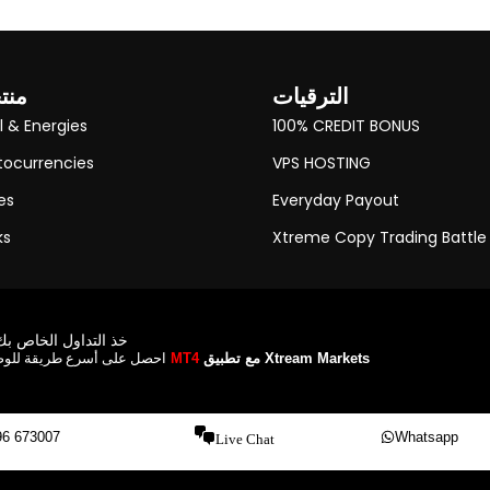
الترقيات
منت
l & Energies
100% CREDIT BONUS
tocurrencies
VPS HOSTING
es
Everyday Payout
ks
Xtreme Copy Trading Battle
خذ التداول الخاص بك
احصل على أسرع طريقة للوص
مع تطبيق Xtream Markets
MT4
96 673007
Whatsapp
Live Chat