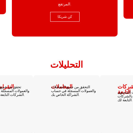
المرتفع.
كن شريكا
التحليلات
شركات
المعاملات
النقرات
التحقق من جميع المعاملات
تحقق من جميع 
والعمولات المسجلة في حساب
والعمولات المسجلة
التابعة
 المستوى
الشراكة الخاص بك.
الشركات التابعة الخاص بك.
 بالشركات
التابعة لك.