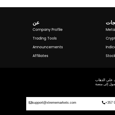
جات
عن
Company Profile
Meta
Trading Tools
Cryp
Announcements
Indic
Affiliates
Stoc
 على الذهاب
ول إلى منصة
support@xtrememarkets.com
+357 