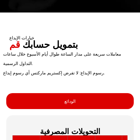
خيارات الإيداع
بتمويل حسابك
قم
معاملات سريعة على مدار الساعة طوال أيام الأسبوع خلال ساعات
التداول الرسمية.
رسوم الإيداع: لا تفرض إكستريم ماركتس أي رسوم إيداع.
الودائع
التحويلات المصرفية