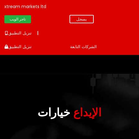
xtream markets ltd
يسجل
تاجر الويب
تنزيل التطبيق
الشركات التابعة
تنزيل التطبيق
الإيداع
خيارات