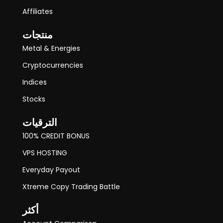
Affiliates
منتجات
Metal & Energies
Cryptocurrencies
Indices
Stocks
الترقيات
100% CREDIT BONUS
VPS HOSTING
Everyday Payout
Xtreme Copy Trading Battle
أكثر