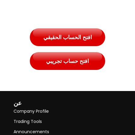
افتح الحساب الحقيقي
افتح حساب تجريبي
عن
Company Profile
Trading Tools
Announcements